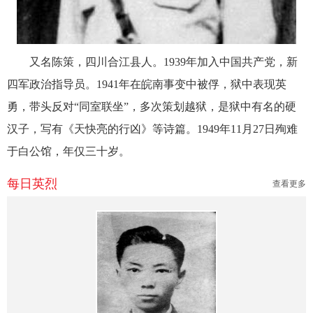
又名陈策，四川合江县人。1939年加入中国共产党，新
四军政治指导员。1941年在皖南事变中被俘，狱中表现英
勇，带头反对“同室联坐”，多次策划越狱，是狱中有名的硬
汉子，写有《天快亮的行凶》等诗篇。1949年11月27日殉难
于白公馆，年仅三十岁。
每日英烈
查看更多