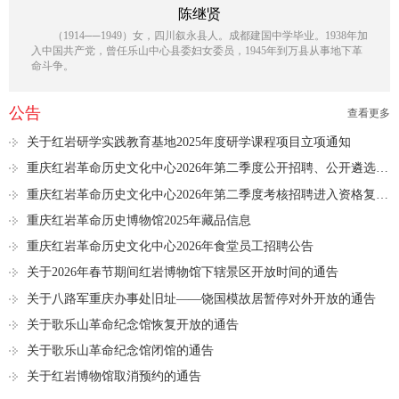
陈继贤
（1914──1949）女，四川叙永县人。成都建国中学毕业。1938年加
入中国共产党，曾任乐山中心县委妇女委员，1945年到万县从事地下革
命斗争。
公告
查看更多
关于红岩研学实践教育基地2025年度研学课程项目立项通知
重庆红岩革命历史文化中心2026年第二季度公开招聘、公开遴选进入资格复审人员名单公示
重庆红岩革命历史文化中心2026年第二季度考核招聘进入资格复审人员名单公示
重庆红岩革命历史博物馆2025年藏品信息
重庆红岩革命历史文化中心2026年食堂员工招聘公告
关于2026年春节期间红岩博物馆下辖景区开放时间的通告
关于八路军重庆办事处旧址——饶国模故居暂停对外开放的通告
关于歌乐山革命纪念馆恢复开放的通告
关于歌乐山革命纪念馆闭馆的通告
关于红岩博物馆取消预约的通告