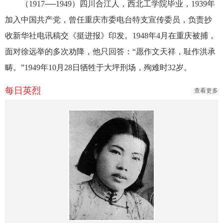
（1917──1949）四川合江人，西北工学院毕业，1939年
加入中国共产党，曾任重庆市委电台特支宣传委员，负责抄
收新华社电讯稿交《挺进报》印发。1948年4月在重庆被捕，
面对徐远举的多次劝降，他只回答：“愿作文天祥，耻作洪承
畴。”1949年10月28日牺牲于大坪刑场，殉难时32岁。
每日英烈
查看更多