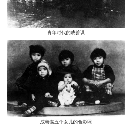
青年时代的成善谋
成善谋五个女儿的合影照