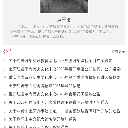
黄玉清
（1925──1949）女，重庆梁平县人。万县女中高中毕业，曾当选为
学生自治会主席。1940年加入中国共产党，1947年参加万县委工作。
1948年6月，因叛徒出卖在万县被捕。
公告
查看更多
关于红岩研学实践教育基地2025年度研学课程项目立项通知
重庆红岩革命历史文化中心2026年第二季度公开招聘、公开遴选进入资格复审人员名单公示
重庆红岩革命历史文化中心2026年第二季度考核招聘进入资格复审人员名单公示
重庆红岩革命历史博物馆2025年藏品信息
重庆红岩革命历史文化中心2026年食堂员工招聘公告
关于2026年春节期间红岩博物馆下辖景区开放时间的通告
关于八路军重庆办事处旧址——饶国模故居暂停对外开放的通告
关于歌乐山革命纪念馆恢复开放的通告
关于歌乐山革命纪念馆闭馆的通告