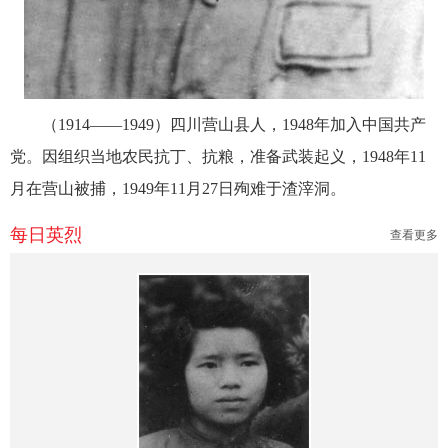
（1914——1949）四川营山县人，1948年加入中国共产
党。因组织当地农民抗丁、抗粮，准备武装起义，1948年11
月在营山被捕，1949年11月27日殉难于渣滓洞。
每日英烈
查看更多