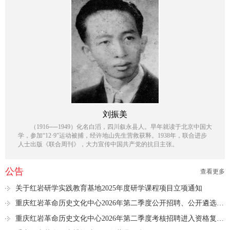
刘振美
（1916──1949）化名白滔，四川叙永县人。早年就读于北京中国大
学，参加“12·9”运动被捕，经许地山先生营救获释。1938年，联合进步
人士出版《联合周刊》，大力宣传中国共产党的抗日主张。
公告
查看更多
关于红岩研学实践教育基地2025年度研学课程项目立项通知
重庆红岩革命历史文化中心2026年第二季度公开招聘、公开遴选进入资格复审人员名单公示
重庆红岩革命历史文化中心2026年第二季度考核招聘进入资格复审人员名单公示