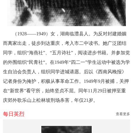
（1928——1949）女，湖南临澧县人。为反对封建婚姻
而离家出走，徒步到达重庆，考入市二中读书。她广泛团结
同学，组织“海燕社”、“五月诗社”，阅读进步书籍。并参加党
的外围组织“民青社“。在1949年“四二一”学生运动中被选为学
生自治会负责人，组织同学进城请愿。后以《西南风晚报》
记者身份为掩护，积极从事革命工作。1949年9月被捕，关押
在“新世界”看守所，始终坚贞不屈。同年11月29日被押至重
庆郊外歌乐山上松林坡刑场杀害，年仅21岁。
每日英烈
查看更多