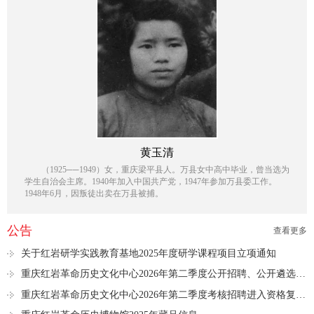
黄玉清
（1925──1949）女，重庆梁平县人。万县女中高中毕业，曾当选为
学生自治会主席。1940年加入中国共产党，1947年参加万县委工作。
1948年6月，因叛徒出卖在万县被捕。
公告
查看更多
关于红岩研学实践教育基地2025年度研学课程项目立项通知
重庆红岩革命历史文化中心2026年第二季度公开招聘、公开遴选进入资格复审人员名单公示
重庆红岩革命历史文化中心2026年第二季度考核招聘进入资格复审人员名单公示