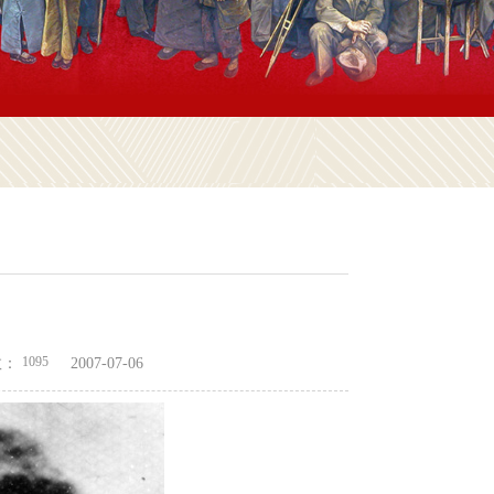
1095
数：
2007-07-06