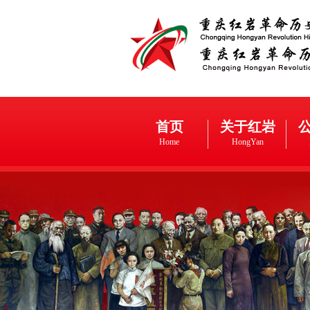
首页
关于红岩
Home
HongYan