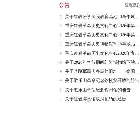
公告
查看更多
关于红岩研学实践教育基地2025年度研学课程项目立项通知
重庆红岩革命历史文化中心2026年第二季度公开招聘、公开遴选进入资格复审人员名单公示
重庆红岩革命历史文化中心2026年第二季度考核招聘进入资格复审人员名单公示
重庆红岩革命历史博物馆2025年藏品信息
重庆红岩革命历史文化中心2026年食堂员工招聘公告
关于2026年春节期间红岩博物馆下辖景区开放时间的通告
关于八路军重庆办事处旧址——饶国模故居暂停对外开放的通告
关于歌乐山革命纪念馆恢复开放的通告
关于歌乐山革命纪念馆闭馆的通告
关于红岩博物馆取消预约的通告