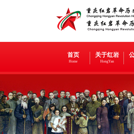
首页
关于红岩
Home
HongYan