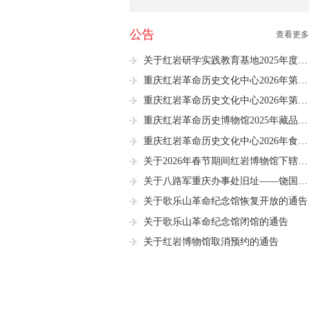
公告
查看更多
关于红岩研学实践教育基地2025年度研学课程项目立项通知
重庆红岩革命历史文化中心2026年第二季度公开招聘、公开遴选进入资格复审人员名单公示
重庆红岩革命历史文化中心2026年第二季度考核招聘进入资格复审人员名单公示
重庆红岩革命历史博物馆2025年藏品信息
重庆红岩革命历史文化中心2026年食堂员工招聘公告
关于2026年春节期间红岩博物馆下辖景区开放时间的通告
关于八路军重庆办事处旧址——饶国模故居暂停对外开放的通告
关于歌乐山革命纪念馆恢复开放的通告
关于歌乐山革命纪念馆闭馆的通告
关于红岩博物馆取消预约的通告