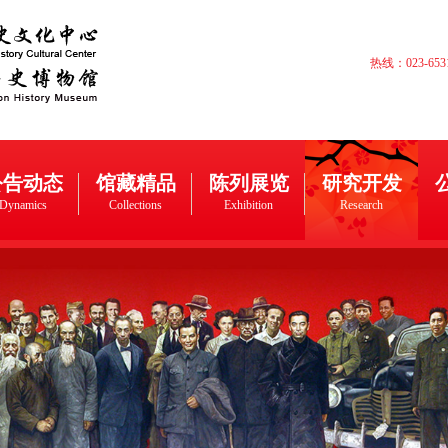
热线：023-65
公告动态
馆藏精品
陈列展览
研究开发
Dynamics
Collections
Exhibition
Research