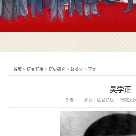
首页
>
研究开发
>
历史研究
>
祭英堂
> 正文
吴学正
作者：
来源：红岩联线
阅读次