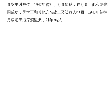
县突围时被俘，1947年转押于万县监狱，在万县，他和龙
围成功，吴学正和其他几名战士又被敌人抓回，1948年转押
月病逝于渣滓洞监狱，时年30岁。