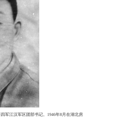
四军江汉军区团部书记。1946年8月在湖北房