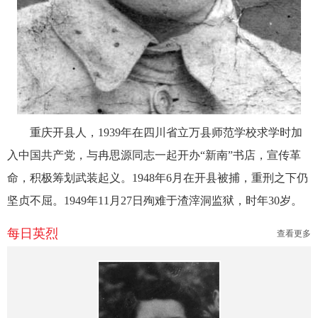
重庆开县人，1939年在四川省立万县师范学校求学时加
入中国共产党，与冉思源同志一起开办“新南”书店，宣传革
命，积极筹划武装起义。1948年6月在开县被捕，重刑之下仍
坚贞不屈。1949年11月27日殉难于渣滓洞监狱，时年30岁。
每日英烈
查看更多