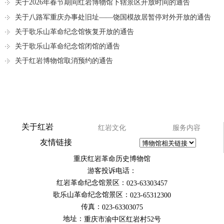
关于2026年春节期间红岩博物馆下辖景区开放时间的通告
关于八路军重庆办事处旧址——饶国模故居暂停对外开放的通告
关于歌乐山革命纪念馆恢复开放的通告
关于歌乐山革命纪念馆闭馆的通告
关于红岩博物馆取消预约的通告
关于红岩
红岩文化
服务内容
友情链接
重庆红岩革命历史博物馆
游客投诉电话：
红岩革命纪念馆景区：
023-63303457
歌乐山革命纪念馆景区：
023-65312300
传真：
023-63303075
地址：
重庆市渝中区红岩村52号