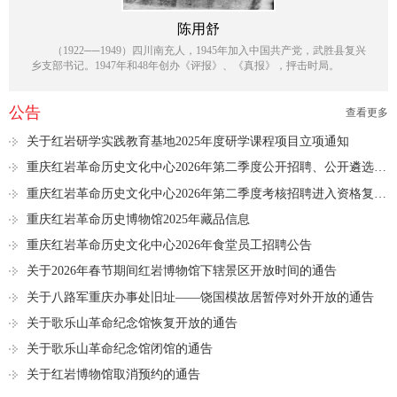
陈用舒
（1922──1949）四川南充人，1945年加入中国共产党，武胜县复兴
乡支部书记。1947年和48年创办《评报》、《真报》，抨击时局。
公告
查看更多
关于红岩研学实践教育基地2025年度研学课程项目立项通知
重庆红岩革命历史文化中心2026年第二季度公开招聘、公开遴选进入资格复审人员名单公示
重庆红岩革命历史文化中心2026年第二季度考核招聘进入资格复审人员名单公示
重庆红岩革命历史博物馆2025年藏品信息
重庆红岩革命历史文化中心2026年食堂员工招聘公告
关于2026年春节期间红岩博物馆下辖景区开放时间的通告
关于八路军重庆办事处旧址——饶国模故居暂停对外开放的通告
关于歌乐山革命纪念馆恢复开放的通告
关于歌乐山革命纪念馆闭馆的通告
关于红岩博物馆取消预约的通告