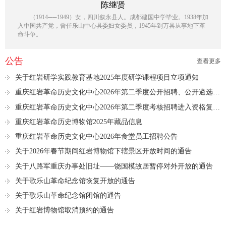
陈继贤
（1914──1949）女，四川叙永县人。成都建国中学毕业。1938年加
入中国共产党，曾任乐山中心县委妇女委员，1945年到万县从事地下革
命斗争。
公告
查看更多
关于红岩研学实践教育基地2025年度研学课程项目立项通知
重庆红岩革命历史文化中心2026年第二季度公开招聘、公开遴选进入资格复审人员名单公示
重庆红岩革命历史文化中心2026年第二季度考核招聘进入资格复审人员名单公示
重庆红岩革命历史博物馆2025年藏品信息
重庆红岩革命历史文化中心2026年食堂员工招聘公告
关于2026年春节期间红岩博物馆下辖景区开放时间的通告
关于八路军重庆办事处旧址——饶国模故居暂停对外开放的通告
关于歌乐山革命纪念馆恢复开放的通告
关于歌乐山革命纪念馆闭馆的通告
关于红岩博物馆取消预约的通告