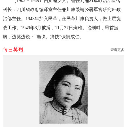
（1902－1949）四川蓬安人。曾任刘湘21军政治部宣传
科长，四川省政府编译室主任兼川康绥靖公署军官研究班政
治部主任。1948年加入民革，任民革川康负责人，做上层统
战工作。1949年8月被捕，11月27日殉难。临刑时，昂首挺
胸，边笑边说：“痛快、痛快”慷慨成仁。
每日英烈
查看更多