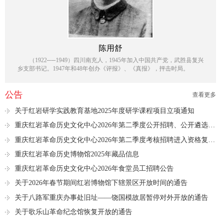
陈用舒
（1922──1949）四川南充人，1945年加入中国共产党，武胜县复兴
乡支部书记。1947年和48年创办《评报》、《真报》，抨击时局。
公告
查看更多
关于红岩研学实践教育基地2025年度研学课程项目立项通知
重庆红岩革命历史文化中心2026年第二季度公开招聘、公开遴选进入资格复审人员名单公示
重庆红岩革命历史文化中心2026年第二季度考核招聘进入资格复审人员名单公示
重庆红岩革命历史博物馆2025年藏品信息
重庆红岩革命历史文化中心2026年食堂员工招聘公告
关于2026年春节期间红岩博物馆下辖景区开放时间的通告
关于八路军重庆办事处旧址——饶国模故居暂停对外开放的通告
关于歌乐山革命纪念馆恢复开放的通告