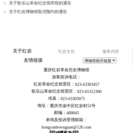
关于歌乐山革命纪念馆闭馆的通告
关于红岩博物馆取消预约的通告
关于红岩
红岩文化
服务内容
友情链接
重庆红岩革命历史博物馆
游客投诉电话：
红岩革命纪念馆景区：
023-63303457
歌乐山革命纪念馆景区：
023-65312300
传真：
023-63303075
地址：
重庆市渝中区红岩村52号
邮编：
400043
来询及投诉受理邮箱：
hongyanbowuguan@126.com