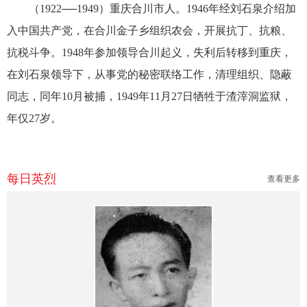
（1922──1949）重庆合川市人。1946年经刘石泉介绍加
入中国共产党，在合川金子乡组织农会，开展抗丁、抗粮、
抗税斗争。1948年参加领导合川起义，失利后转移到重庆，
在刘石泉领导下，从事党的秘密联络工作，清理组织、隐蔽
同志，同年10月被捕，1949年11月27日牺牲于渣滓洞监狱，
年仅27岁。
每日英烈
查看更多