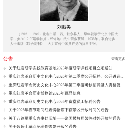
刘振美
（1916──1949）化名白滔，四川叙永县人。早年就读于北京中国大
学，参加“12·9”运动被捕，经许地山先生营救获释。1938年，联合进步
人士出版《联合周刊》，大力宣传中国共产党的抗日主张。
公告
查看更多
关于红岩研学实践教育基地2025年度研学课程项目立项通知
重庆红岩革命历史文化中心2026年第二季度公开招聘、公开遴选进入资格复审人员名单公示
重庆红岩革命历史文化中心2026年第二季度考核招聘进入资格复审人员名单公示
重庆红岩革命历史博物馆2025年藏品信息
重庆红岩革命历史文化中心2026年食堂员工招聘公告
关于2026年春节期间红岩博物馆下辖景区开放时间的通告
关于八路军重庆办事处旧址——饶国模故居暂停对外开放的通告
关于歌乐山革命纪念馆恢复开放的通告