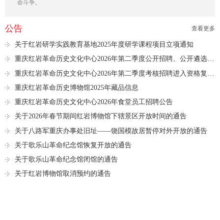
命斗争。
公告
查看更多
关于红岩研学实践教育基地2025年度研学课程项目立项通知
重庆红岩革命历史文化中心2026年第二季度公开招聘、公开遴选进入资格复审人员名单公示
重庆红岩革命历史文化中心2026年第二季度考核招聘进入资格复审人员名单公示
重庆红岩革命历史博物馆2025年藏品信息
重庆红岩革命历史文化中心2026年食堂员工招聘公告
关于2026年春节期间红岩博物馆下辖景区开放时间的通告
关于八路军重庆办事处旧址——饶国模故居暂停对外开放的通告
关于歌乐山革命纪念馆恢复开放的通告
关于歌乐山革命纪念馆闭馆的通告
关于红岩博物馆取消预约的通告