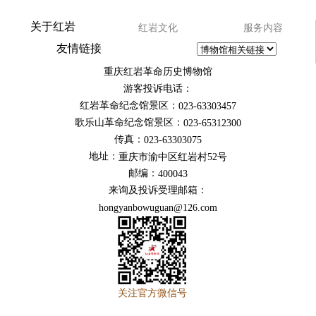
关于红岩
红岩文化
服务内容
友情链接
重庆红岩革命历史博物馆
游客投诉电话：
红岩革命纪念馆景区：
023-63303457
歌乐山革命纪念馆景区：
023-65312300
传真：
023-63303075
地址：
重庆市渝中区红岩村52号
邮编：
400043
来询及投诉受理邮箱：
hongyanbowuguan@126.com
关注官方微信号