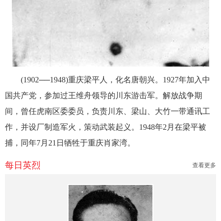
(1902──1948)重庆梁平人，化名唐朝兴。1927年加入中
国共产党，参加过王维舟领导的川东游击军。解放战争期
间，曾任虎南区委委员，负责川东、梁山、大竹一带通讯工
作，并设厂制造军火，策动武装起义。1948年2月在梁平被
捕，同年7月21日牺牲于重庆肖家湾。
每日英烈
查看更多